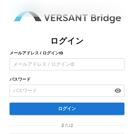
ログイン
メールアドレス / ログインID
パスワード
ログイン
または