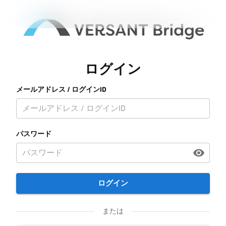
ログイン
メールアドレス / ログインID
パスワード
ログイン
または