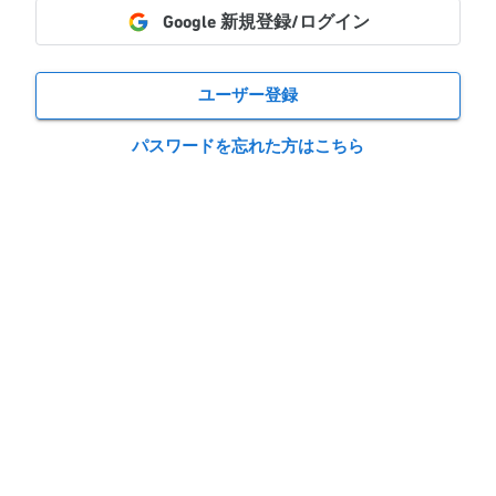
Google 新規登録/ログイン
ユーザー登録
パスワードを忘れた方はこちら